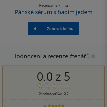
Recenze na knihu
Pánské sérum s hadím jedem
Zobrazit knihu
Hodnocení a recenze čtenářů
0.0
z
5
0
hodnocení čtenářů
0×
5 hvězdiček