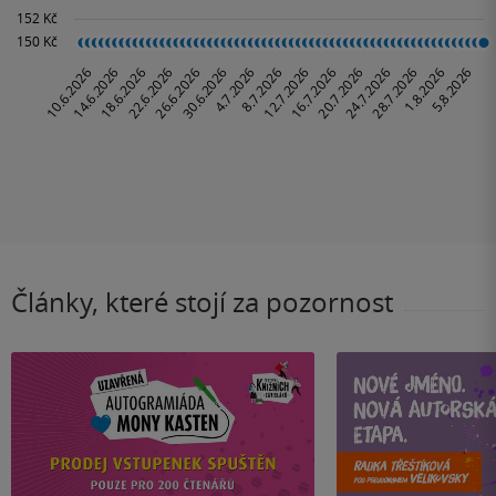
Články, které stojí za pozornost