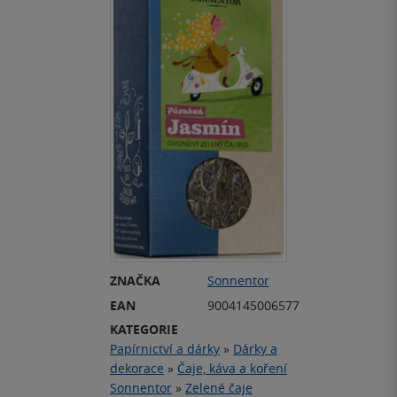
ZNAČKA
Sonnentor
EAN
9004145006577
KATEGORIE
Papírnictví a dárky
»
Dárky a
dekorace
»
Čaje, káva a koření
Sonnentor
»
Zelené čaje