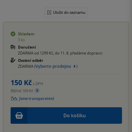
Uložit do seznamu
Skladem
3 ks
Doručení
ZDARMA od 1299 Kč, do 11. 8. předáme dopravci
Osobní odběr
Vyberte prodejnu
ZDARMA (
)
150 Kč
s DPH
Běžně 169 Kč
Jsme transparentní
Do košíku