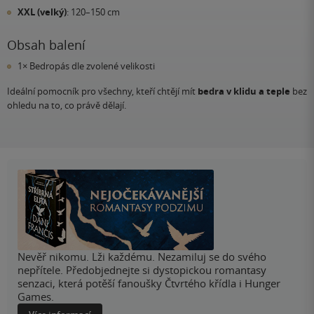
XXL (velký)
: 120–150 cm
Obsah balení
1× Bedropás dle zvolené velikosti
Ideální pomocník pro všechny, kteří chtějí mít
bedra v klidu a teple
bez
ohledu na to, co právě dělají.
Nevěř nikomu. Lži každému. Nezamiluj se do svého
nepřítele. Předobjednejte si dystopickou romantasy
senzaci, která potěší fanoušky Čtvrtého křídla i Hunger
Games.