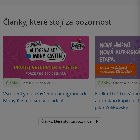
Články, které stojí za pozornost
Články
Články
Pátek 7. srpna 2026
Úterý 4. srpna
Vstupenky na uzavřenou autogramiádu
Radka Třeštíková otev
Mony Kasten jsou v prodeji!
autorskou kapitolu.
jako Velikovsky
Články, které stojí za pozornost