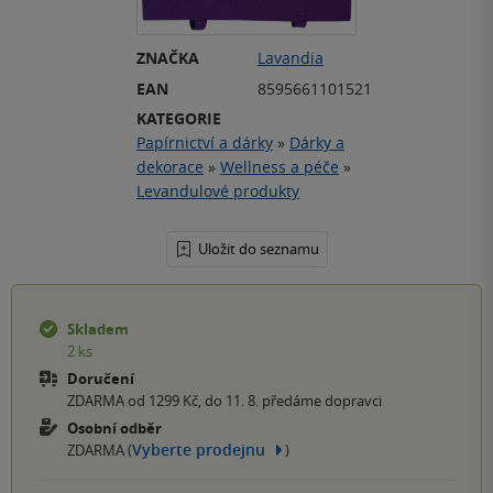
ZNAČKA
Lavandia
EAN
8595661101521
KATEGORIE
Papírnictví a dárky
»
Dárky a
dekorace
»
Wellness a péče
»
Levandulové produkty
Uložit do seznamu
Skladem
2 ks
Doručení
ZDARMA od 1299 Kč, do 11. 8. předáme dopravci
Osobní odběr
Vyberte prodejnu
ZDARMA (
)