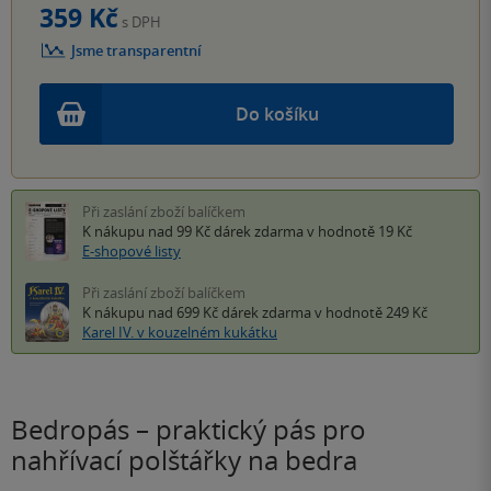
359 Kč
s DPH
Jsme transparentní
Do košíku
Při zaslání zboží balíčkem
K nákupu nad 99 Kč
dárek zdarma
v hodnotě 19 Kč
E-shopové listy
Při zaslání zboží balíčkem
K nákupu nad 699 Kč
dárek zdarma
v hodnotě 249 Kč
Karel IV. v kouzelném kukátku
Bedropás – praktický pás pro
nahřívací polštářky na bedra