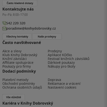
Často kladené dotazy
Kontaktujte nás
Po–Pá:
8:00–17:00
542 220 320
poradime@knihydobrovsky.cz
Všechny kontakty
Naše prodejny
Často navštěvované
Akce a slevy
Prodejny
Klub Knihy Dobrovský
Aplikace KDčko
Knižní závisláci
Festival knižních závisláků
Affiliate spolupráce
Dárkové poukazy
Poukazy pro firmy
Nákupy pro školy
Dodací podmínky
Platební metody
Doprava
Obchodní podmínky
Reklamace a vrácení
Ochrana osobních údajů
Nastavení cookies
Vše důležité
Kariéra v Knihy Dobrovský