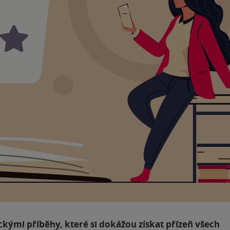
ckými příběhy, které si dokážou získat přízeň všech