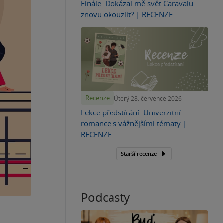
Finále: Dokázal mě svět Caravalu
znovu okouzlit? | RECENZE
Recenze
Úterý 28. července 2026
Lekce předstírání: Univerzitní
romance s vážnějšími tématy |
RECENZE
Starší recenze
Podcasty