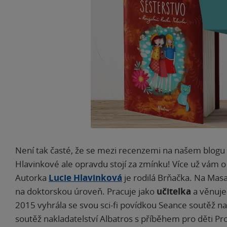
Není tak časté, že se mezi recenzemi na našem blogu 
Hlavinkové ale opravdu stojí za zmínku! Více už vám 
Autorka
Lucie Hlavinková
je rodilá Brňačka. Na Masar
na doktorskou úroveň. Pracuje jako
učitelka
a věnuje
2015 vyhrála se svou sci-fi povídkou Seance soutěž na
soutěž nakladatelství Albatros s příběhem pro děti Pro