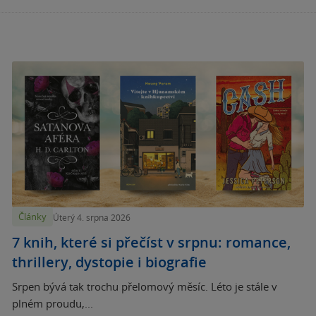
Články
Úterý 4. srpna 2026
7 knih, které si přečíst v srpnu: romance,
thrillery, dystopie i biografie
Srpen bývá tak trochu přelomový měsíc. Léto je stále v
plném proudu,...