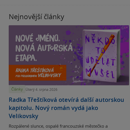
Nejnovější články
Články
Úterý 4. srpna 2026
Radka Třeštíková otevírá další autorskou
kapitolu. Nový román vydá jako
Velikovsky
Rozpálené slunce, ospalé francouzské městečko a