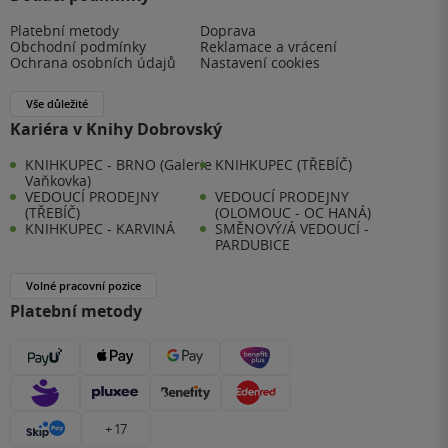
Platební metody
Doprava
Obchodní podmínky
Reklamace a vrácení
Ochrana osobních údajů
Nastavení cookies
Vše důležité
Kariéra v Knihy Dobrovský
KNIHKUPEC - BRNO (Galerie
KNIHKUPEC (TŘEBÍČ)
Vaňkovka)
VEDOUCÍ PRODEJNY
VEDOUCÍ PRODEJNY
(TŘEBÍČ)
(OLOMOUC - OC HANÁ)
KNIHKUPEC - KARVINÁ
SMĚNOVÝ/Á VEDOUCÍ -
PARDUBICE
Volné pracovní pozice
Platební metody
+ 17