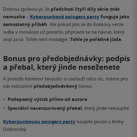
Dobrou zprávou je, že
předchozí čtyři díly série znát
nemusíte
–
Kyberpunková swingers party
funguje jako
samostatný příběh
. Ale pokud jste se do Koskovy verze
světa v minulosti už ponořili, připravte se na návrat, který
stojí za to. Tohle není nostalgie.
Tohle je pořádná jízda
.
Bonus pro předobjednávky: podpis
a přebal, který jinde neseženete
A protože Kotletovi fanoušci si zaslouží něco víc, máme pro
vás exkluzivní
předobjednávkový
bonus:
Podepsaný výtisk přímo od autora
Speciální necenzurovaný přebal
, který jinde nekoupíte
Kyberpunkovou swingers party
koupíte pouze u Knihy
Dobrovský.