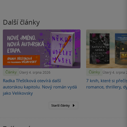
Další články
Články
Články
Úterý 4. srpna 2026
Úterý 4. srpna
Radka Třeštíková otevírá další
7 knih, které si přečí
autorskou kapitolu. Nový román vydá
romance, thrillery, d
jako Velikovsky
Starší články