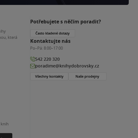
Potřebujete s něčím poradit?
nihy
Často kladené dotazy
ou, která
Kontaktujte nás
Po–Pá:
8:00–17:00
542 220 320
poradime@knihydobrovsky.cz
Všechny kontakty
Naše prodejny
 knih