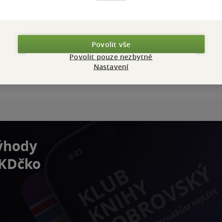
Povolit vše
Povolit pouze nezbytné
Nastavení
výhody
 KDčko