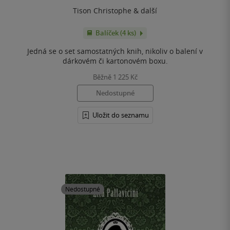
Tison Christophe
& další
Balíček (4 ks)
Jedná se o set samostatných knih, nikoliv o balení v
dárkovém či kartonovém boxu.
Běžně
1 225 Kč
Nedostupné
Uložit do seznamu
Nedostupné