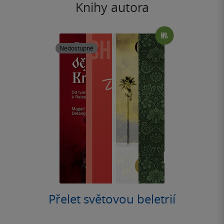
Knihy autora
Nedostupné
Přelet světovou beletrií