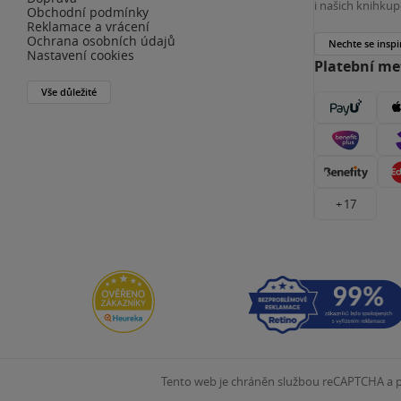
i našich knihkup
Obchodní podmínky
Reklamace a vrácení
Ochrana osobních údajů
Nechte se inspi
Nastavení cookies
Platební m
Vše důležité
+ 17
Tento web je chráněn službou reCAPTCHA a pl