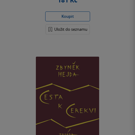
181 Kč
Koupit
Uložit do seznamu