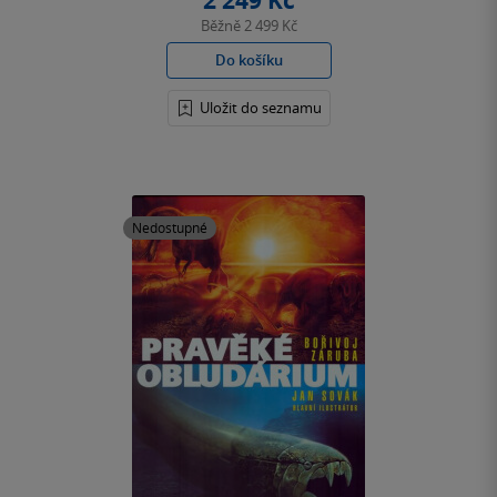
2 249 Kč
Běžně
2 499 Kč
Do košíku
Uložit do seznamu
Nedostupné