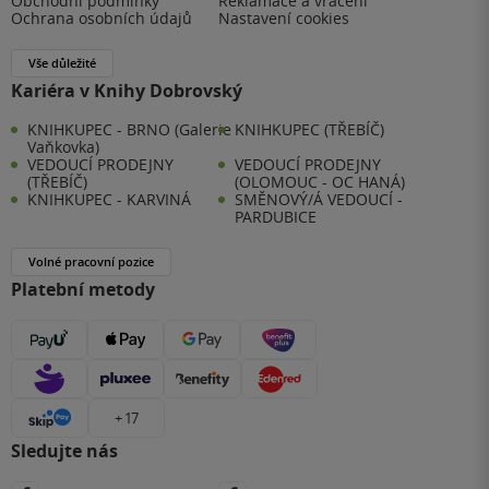
Obchodní podmínky
Reklamace a vrácení
Ochrana osobních údajů
Nastavení cookies
Vše důležité
Kariéra v Knihy Dobrovský
KNIHKUPEC - BRNO (Galerie
KNIHKUPEC (TŘEBÍČ)
Vaňkovka)
VEDOUCÍ PRODEJNY
VEDOUCÍ PRODEJNY
(TŘEBÍČ)
(OLOMOUC - OC HANÁ)
KNIHKUPEC - KARVINÁ
SMĚNOVÝ/Á VEDOUCÍ -
PARDUBICE
Volné pracovní pozice
Platební metody
+ 17
Sledujte nás