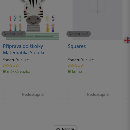
Nedostupné
Nedostupné
Příprava do školky
Squares
Matematika Yusuke
Yonezu, Toru Kaichi,
Yonezu Yusuke
Yonezu Yusuke
Hideaki Morita, Yuko
0.0
0.0
z
z
Kuwazawa
měkká vazba
kniha
5
5
hvězdiček
hvězdiček
Nedostupné
Nedostupné
Nahoru