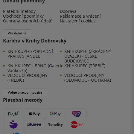
Dodací podmínky
Platební metody
Doprava
Obchodní podmínky
Reklamace a vrácení
Ochrana osobních údajů
Nastavení cookies
Vše důležité
Kariéra v Knihy Dobrovský
KNIHKUPEC/POKLADNÍ -
KNIHKUPEC (ZKRÁCENÝ
PRAHA 5, ANDĚL
ÚVAZEK) - ČESKÉ
BUDĚJOVICE
KNIHKUPEC - BRNO (Galerie
KNIHKUPEC (TŘEBÍČ)
Vaňkovka)
VEDOUCÍ PRODEJNY
VEDOUCÍ PRODEJNY
(TŘEBÍČ)
(OLOMOUC - OC HANÁ)
Volné pracovní pozice
Platební metody