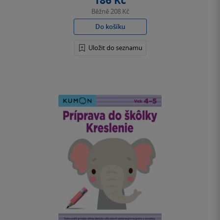
186 Kč
Běžně
208 Kč
Do košíku
Uložit do seznamu