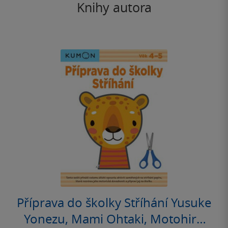
Knihy autora
Příprava do školky Stříhání Yusuke
Yonezu, Mami Ohtaki, Motohiro