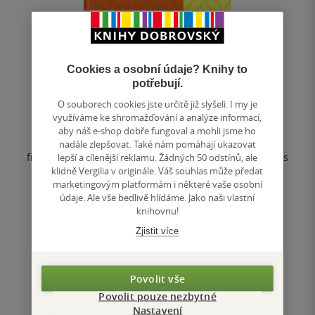
Taoismus
Cookies a osobní údaje? Knihy to
Eva Wong
potřebují.
0.0
O souborech cookies jste určitě již slyšeli. I my je
z
využíváme ke shromažďování a analýze informací,
pevná vazba
5
aby náš e-shop dobře fungoval a mohli jsme ho
hvězdiček
Podrobný úvod do dějin čínské duchovní tradice a
nadále zlepšovat. Také nám pomáhají ukazovat
filozofie. Tento průvodce duchovní krajinou taoismu vás
lepší a cílenější reklamu. Žádných 50 odstínů, ale
nejen uvede do důležitých...
klidně Vergilia v originále. Váš souhlas může předat
marketingovým platformám i některé vaše osobní
údaje. Ale vše bedlivě hlídáme. Jako naši vlastní
knihovnu!
Nedostupné
Zjistit více
Uložit do seznamu
Povolit vše
Povolit pouze nezbytné
Nastavení