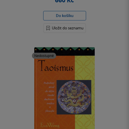
660 Kč
Do košíku
Uložit do seznamu
Nedostupné