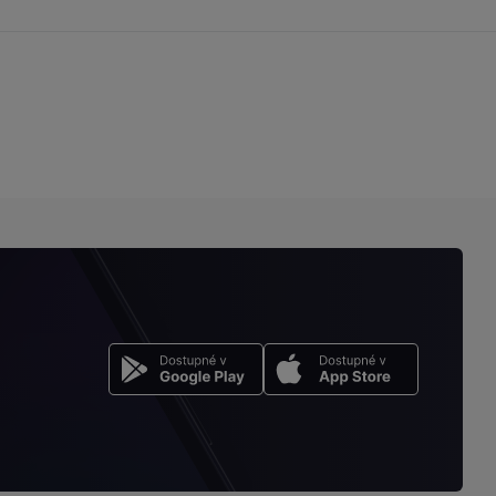
stránku