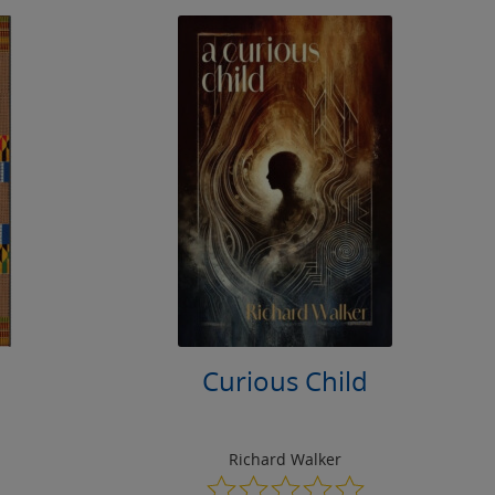
Curious Child
Richard Walker
0.0