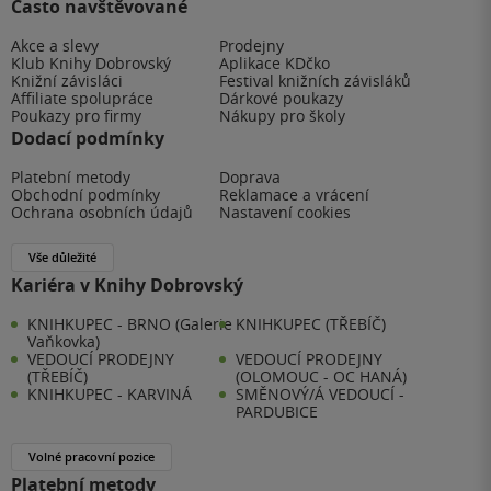
Často navštěvované
Akce a slevy
Prodejny
Klub Knihy Dobrovský
Aplikace KDčko
Knižní závisláci
Festival knižních závisláků
Affiliate spolupráce
Dárkové poukazy
Poukazy pro firmy
Nákupy pro školy
Dodací podmínky
Platební metody
Doprava
Obchodní podmínky
Reklamace a vrácení
Ochrana osobních údajů
Nastavení cookies
Vše důležité
Kariéra v Knihy Dobrovský
KNIHKUPEC - BRNO (Galerie
KNIHKUPEC (TŘEBÍČ)
Vaňkovka)
VEDOUCÍ PRODEJNY
VEDOUCÍ PRODEJNY
(TŘEBÍČ)
(OLOMOUC - OC HANÁ)
KNIHKUPEC - KARVINÁ
SMĚNOVÝ/Á VEDOUCÍ -
PARDUBICE
Volné pracovní pozice
Platební metody