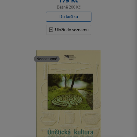
179 Kč
Běžně
200 Kč
Do košíku
Uložit do seznamu
Nedostupné