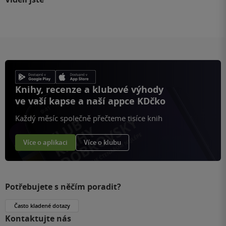
Knihy, recenze a klubové výhody
ve vaší kapse a naší appce KDčko
Každý měsíc společně přečteme tisíce knih
Více o aplikaci
Více o klubu
Potřebujete s něčím poradit?
Často kladené dotazy
Kontaktujte nás