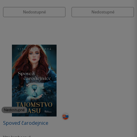
Nedostupné
Nedostupné
Nedostupné
Spoveď čarodejnice