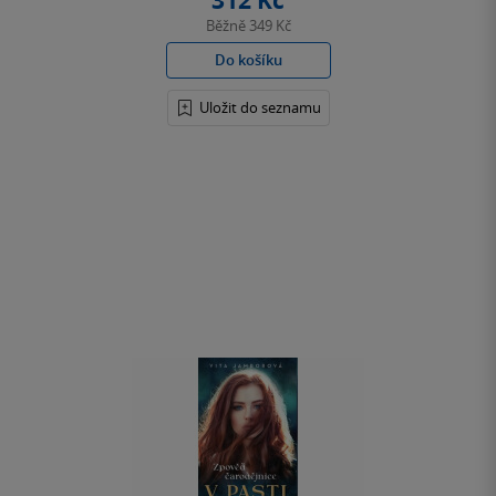
312 Kč
Běžně
349 Kč
Do košíku
Uložit do seznamu