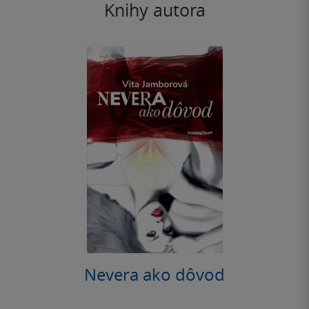
Knihy autora
Nevera ako dôvod