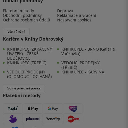
Dodací podmínky
Platební metody
Doprava
Obchodní podmínky
Reklamace a vrácení
Ochrana osobních údajů
Nastavení cookies
Vše důležité
Kariéra v Knihy Dobrovský
KNIHKUPEC (ZKRÁCENÝ
KNIHKUPEC - BRNO (Galerie
ÚVAZEK) - ČESKÉ
Vaňkovka)
BUDĚJOVICE
KNIHKUPEC (TŘEBÍČ)
VEDOUCÍ PRODEJNY
(TŘEBÍČ)
VEDOUCÍ PRODEJNY
KNIHKUPEC - KARVINÁ
(OLOMOUC - OC HANÁ)
Volné pracovní pozice
Platební metody