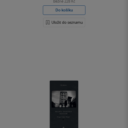
Běžně
228 Kč
Do košíku
Uložit do seznamu