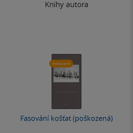
Knihy autora
Poškozené
Fasování košťat (poškozená)