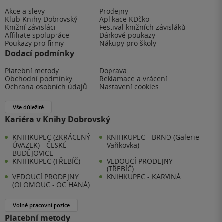
Akce a slevy
Prodejny
Klub Knihy Dobrovský
Aplikace KDčko
Knižní závisláci
Festival knižních závisláků
Affiliate spolupráce
Dárkové poukazy
Poukazy pro firmy
Nákupy pro školy
Dodací podmínky
Platební metody
Doprava
Obchodní podmínky
Reklamace a vrácení
Ochrana osobních údajů
Nastavení cookies
Vše důležité
Kariéra v Knihy Dobrovský
KNIHKUPEC (ZKRÁCENÝ
KNIHKUPEC - BRNO (Galerie
ÚVAZEK) - ČESKÉ
Vaňkovka)
BUDĚJOVICE
KNIHKUPEC (TŘEBÍČ)
VEDOUCÍ PRODEJNY
(TŘEBÍČ)
VEDOUCÍ PRODEJNY
KNIHKUPEC - KARVINÁ
(OLOMOUC - OC HANÁ)
Volné pracovní pozice
Platební metody