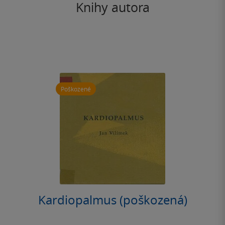
Knihy autora
Poškozené
Kardiopalmus (poškozená)