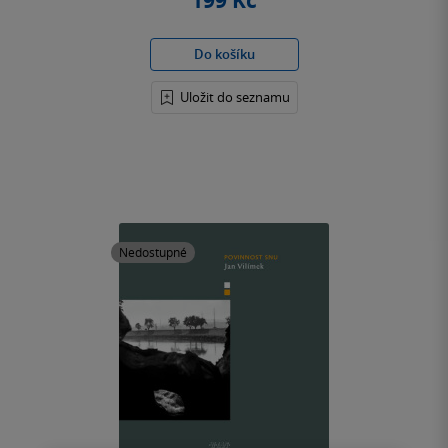
199 Kč
Do košíku
Uložit do seznamu
Nedostupné