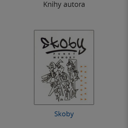
Knihy autora
Skoby