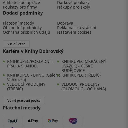
Affiliate spolupráce
Dárkové poukazy
Poukazy pro firmy
Nákupy pro školy
Dodací podmínky
Platební metody
Doprava
Obchodní podmínky
Reklamace a vrácení
Ochrana osobních údajů
Nastavení cookies
Vše důležité
Kariéra v Knihy Dobrovský
KNIHKUPEC/POKLADNÍ -
KNIHKUPEC (ZKRÁCENÝ
PRAHA 5, ANDĚL
ÚVAZEK) - ČESKÉ
BUDĚJOVICE
KNIHKUPEC - BRNO (Galerie
KNIHKUPEC (TŘEBÍČ)
Vaňkovka)
VEDOUCÍ PRODEJNY
VEDOUCÍ PRODEJNY
(TŘEBÍČ)
(OLOMOUC - OC HANÁ)
Volné pracovní pozice
Platební metody