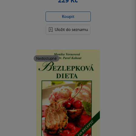
229 Kč
Koupit
Uložit do seznamu
Nedostupné