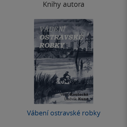
Knihy autora
Vábení ostravské robky