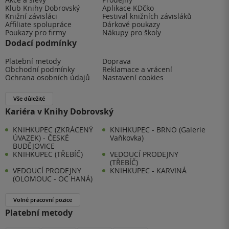
Klub Knihy Dobrovský
Aplikace KDčko
Knižní závisláci
Festival knižních závisláků
Affiliate spolupráce
Dárkové poukazy
Poukazy pro firmy
Nákupy pro školy
Dodací podmínky
Platební metody
Doprava
Obchodní podmínky
Reklamace a vrácení
Ochrana osobních údajů
Nastavení cookies
Vše důležité
Kariéra v Knihy Dobrovský
KNIHKUPEC (ZKRÁCENÝ
KNIHKUPEC - BRNO (Galerie
ÚVAZEK) - ČESKÉ
Vaňkovka)
BUDĚJOVICE
KNIHKUPEC (TŘEBÍČ)
VEDOUCÍ PRODEJNY
(TŘEBÍČ)
VEDOUCÍ PRODEJNY
KNIHKUPEC - KARVINÁ
(OLOMOUC - OC HANÁ)
Volné pracovní pozice
Platební metody