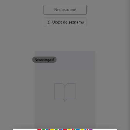
Nedostupné
Uložit do seznamu
Nedostupné