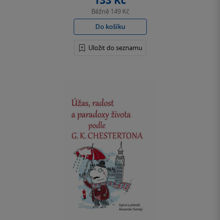
133 Kč
Běžně
149 Kč
Do košíku
Uložit do seznamu