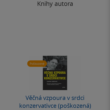
Knihy autora
Poškozené
Věčná vzpoura v srdci
konzervativce (poškozená)