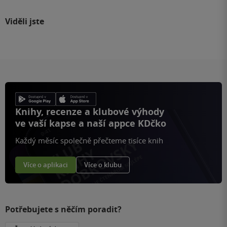
Viděli jste
Knihy, recenze a klubové výhody
ve vaší kapse a naší appce KDčko
Každý měsíc společně přečteme tisíce knih
Více o aplikaci
Více o klubu
Potřebujete s něčím poradit?