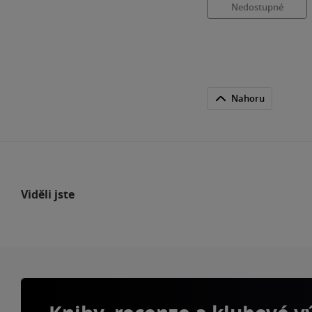
Nedostupné
Nahoru
Viděli jste