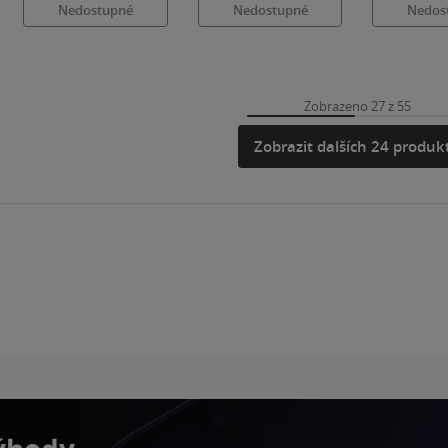
Nedostupné
Nedostupné
Nedos
Zobrazeno 27 z 55
Zobrazit dalších 24 produk