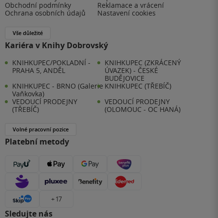
Obchodní podmínky
Reklamace a vrácení
Ochrana osobních údajů
Nastavení cookies
Vše důležité
Kariéra v Knihy Dobrovský
KNIHKUPEC/POKLADNÍ -
KNIHKUPEC (ZKRÁCENÝ
PRAHA 5, ANDĚL
ÚVAZEK) - ČESKÉ
BUDĚJOVICE
KNIHKUPEC - BRNO (Galerie
KNIHKUPEC (TŘEBÍČ)
Vaňkovka)
VEDOUCÍ PRODEJNY
VEDOUCÍ PRODEJNY
(TŘEBÍČ)
(OLOMOUC - OC HANÁ)
Volné pracovní pozice
Platební metody
+ 17
Sledujte nás