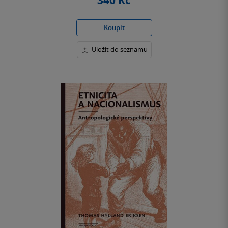
340 Kč
Koupit
Uložit do seznamu