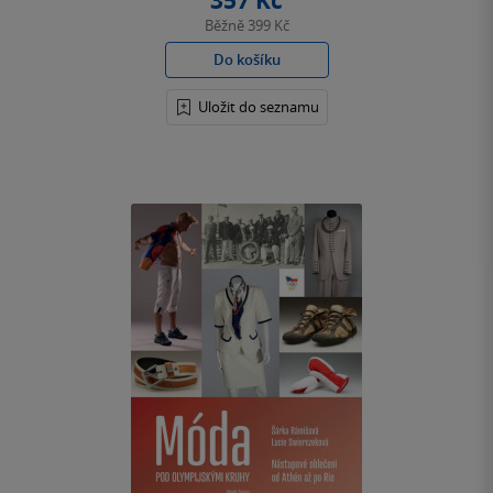
357 Kč
Běžně
399 Kč
Do košíku
Uložit do seznamu