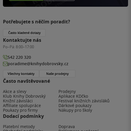
Potřebujete s něčím poradit?
Často kladené dotazy
Kontaktujte nás
Po–Pá:
8:00–17:00
542 220 320
poradime@knihydobrovsky.cz
Všechny kontakty
Naše prodejny
Často navštěvované
Akce a slevy
Prodejny
Klub Knihy Dobrovský
Aplikace KDčko
Knižní závisláci
Festival knižních závisláků
Affiliate spolupráce
Dárkové poukazy
Poukazy pro firmy
Nákupy pro školy
Dodací podmínky
Platební metody
Doprava