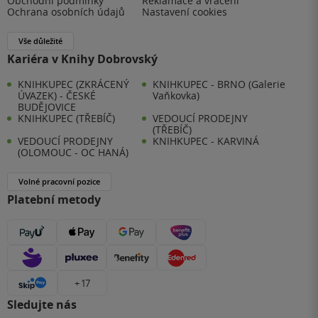
Obchodní podmínky
Reklamace a vrácení
Ochrana osobních údajů
Nastavení cookies
Vše důležité
Kariéra v Knihy Dobrovský
KNIHKUPEC (ZKRÁCENÝ
KNIHKUPEC - BRNO (Galerie
ÚVAZEK) - ČESKÉ
Vaňkovka)
BUDĚJOVICE
KNIHKUPEC (TŘEBÍČ)
VEDOUCÍ PRODEJNY
(TŘEBÍČ)
VEDOUCÍ PRODEJNY
KNIHKUPEC - KARVINÁ
(OLOMOUC - OC HANÁ)
Volné pracovní pozice
Platební metody
+ 17
Sledujte nás