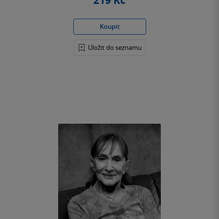
219 Kč
Koupit
Uložit do seznamu