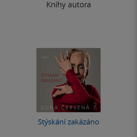
Knihy autora
Stýskání zakázáno