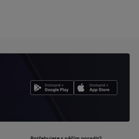
Potřebujete s něčím poradit?