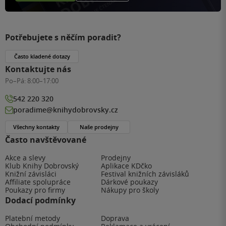
Potřebujete s něčím poradit?
Často kladené dotazy
Kontaktujte nás
Po–Pá:
8:00–17:00
542 220 320
poradime@knihydobrovsky.cz
Všechny kontakty
Naše prodejny
Často navštěvované
Akce a slevy
Prodejny
Klub Knihy Dobrovský
Aplikace KDčko
Knižní závisláci
Festival knižních závisláků
Affiliate spolupráce
Dárkové poukazy
Poukazy pro firmy
Nákupy pro školy
Dodací podmínky
Platební metody
Doprava