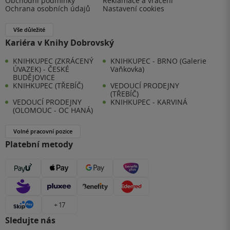
Obchodní podmínky
Reklamace a vrácení
Ochrana osobních údajů
Nastavení cookies
Vše důležité
Kariéra v Knihy Dobrovský
KNIHKUPEC (ZKRÁCENÝ
KNIHKUPEC - BRNO (Galerie
ÚVAZEK) - ČESKÉ
Vaňkovka)
BUDĚJOVICE
KNIHKUPEC (TŘEBÍČ)
VEDOUCÍ PRODEJNY
(TŘEBÍČ)
VEDOUCÍ PRODEJNY
KNIHKUPEC - KARVINÁ
(OLOMOUC - OC HANÁ)
Volné pracovní pozice
Platební metody
+ 17
Sledujte nás