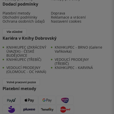
Dodací podmínky
Platební metody
Doprava
Obchodní podmínky
Reklamace a vrácení
Ochrana osobních údajů
Nastavení cookies
Vše důležité
Kariéra v Knihy Dobrovský
KNIHKUPEC (ZKRÁCENÝ
KNIHKUPEC - BRNO (Galerie
ÚVAZEK) - ČESKÉ
Vaňkovka)
BUDĚJOVICE
KNIHKUPEC (TŘEBÍČ)
VEDOUCÍ PRODEJNY
(TŘEBÍČ)
VEDOUCÍ PRODEJNY
KNIHKUPEC - KARVINÁ
(OLOMOUC - OC HANÁ)
Volné pracovní pozice
Platební metody