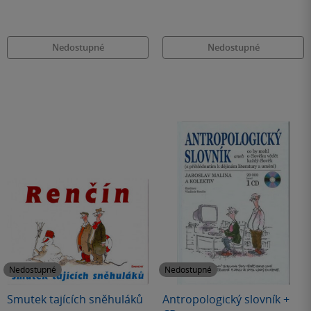
Nedostupné
Nedostupné
Nedostupné
Nedostupné
Smutek tajících sněhuláků
Antropologický slovník +