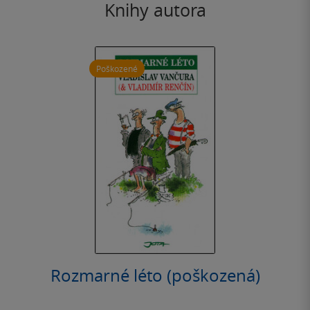
Knihy autora
Poškozené
Rozmarné léto (poškozená)