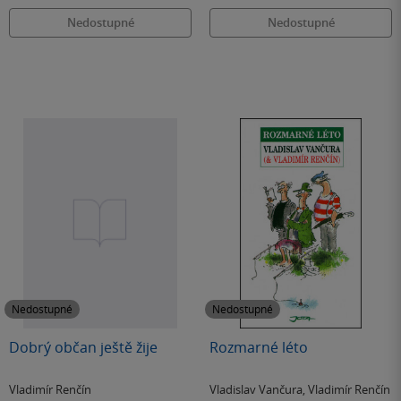
Nedostupné
Nedostupné
Nedostupné
Nedostupné
Dobrý občan ještě žije
Rozmarné léto
Vladimír Renčín
Vladislav Vančura
,
Vladimír Renčín