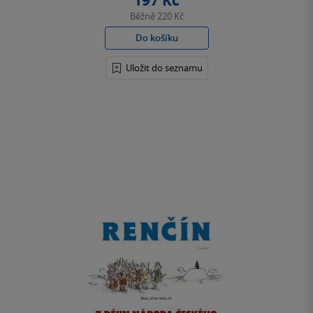
197 Kč
Běžně
220 Kč
Do košíku
Uložit do seznamu