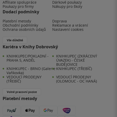
Affiliate spolupráce
Dárkové poukazy
Poukazy pro firmy
Nákupy pro školy
Dodací podmínky
Platební metody
Doprava
Obchodní podmínky
Reklamace a vrácení
Ochrana osobních údajů
Nastavení cookies
Vše důležité
Kariéra v Knihy Dobrovský
KNIHKUPEC/POKLADNÍ -
KNIHKUPEC (ZKRÁCENÝ
PRAHA 5, ANDĚL
ÚVAZEK) - ČESKÉ
BUDĚJOVICE
KNIHKUPEC - BRNO (Galerie
KNIHKUPEC (TŘEBÍČ)
Vaňkovka)
VEDOUCÍ PRODEJNY
VEDOUCÍ PRODEJNY
(TŘEBÍČ)
(OLOMOUC - OC HANÁ)
Volné pracovní pozice
Platební metody