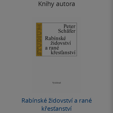
Knihy autora
Rabínské židovství a rané
křesťanství