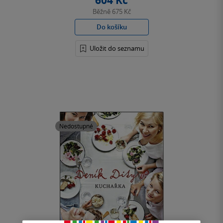
604 Kč
Běžně
675 Kč
Do košíku
Uložit do seznamu
Nedostupné