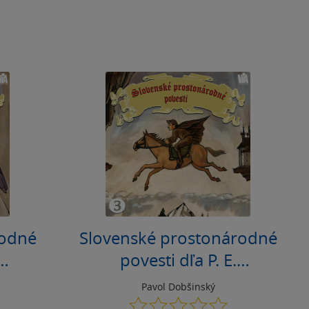
rodné
Slovenské prostonárodné
povesti dľa P. E.
éria)
Dobšinského (tretia séria)
Pavol Dobšinský
0.0