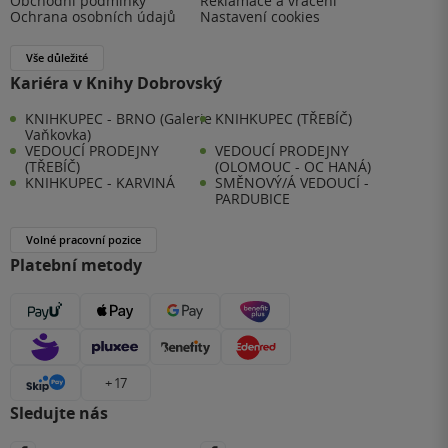
Obchodní podmínky
Reklamace a vrácení
Ochrana osobních údajů
Nastavení cookies
Vše důležité
Kariéra v Knihy Dobrovský
KNIHKUPEC - BRNO (Galerie
KNIHKUPEC (TŘEBÍČ)
Vaňkovka)
VEDOUCÍ PRODEJNY
VEDOUCÍ PRODEJNY
(TŘEBÍČ)
(OLOMOUC - OC HANÁ)
KNIHKUPEC - KARVINÁ
SMĚNOVÝ/Á VEDOUCÍ -
PARDUBICE
Volné pracovní pozice
Platební metody
+ 17
Sledujte nás