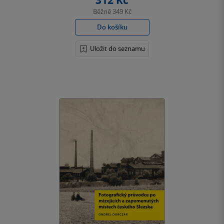
312 Kč
Běžně
349 Kč
Do košíku
Uložit do seznamu