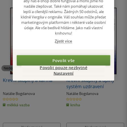
aby náš e-shop dobře fungoval a mohli jsme ho
nadále zlepšovat. Také nám pomáhají ukazovat
lepší a cílenější reklamu. Žádných 50 odstínů, ale
klidně Vergilia v originále. Váš souhlas může předat
marketingovým platformám i některé vaše osobní
údaje. Ale vše bedlivě hlídáme. Jako naši vlastní
knihovnu!
Zjistit více
Povolit vše
Povolit pouze nezbytné
Nedostupné
Nedostupné
Nastavení
Krevní skupiny a karma
Krevní skupiny a úplný
systém uzdravení
Natálie Bogdanova
Natálie Bogdanova
0.0
0.0
z
z
měkká vazba
kniha
5
5
hvězdiček
hvězdiček