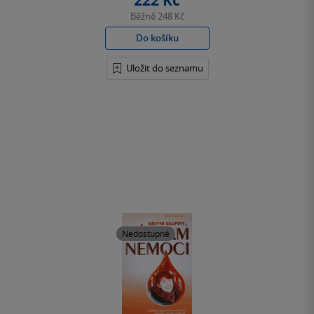
222 Kč
Běžně
248 Kč
Do košíku
Uložit do seznamu
Nedostupné