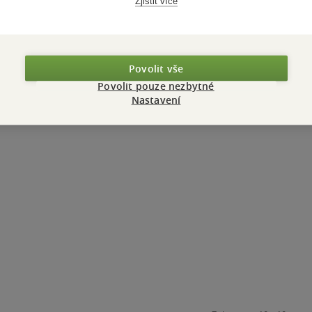
Zjistit více
Povolit vše
Povolit pouze nezbytné
Nastavení