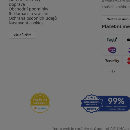
a čtenářské tri
Doprava
i našich knihkup
Obchodní podmínky
Reklamace a vrácení
Ochrana osobních údajů
Nechte se inspi
Nastavení cookies
Platební m
Vše důležité
+ 17
Tento web je chráněn službou reCAPTCHA a pl