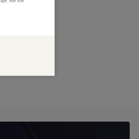
je. Ale vše