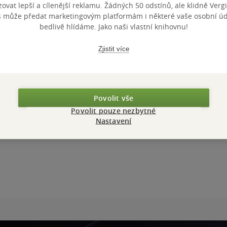
vat lepší a cílenější reklamu. Žádných 50 odstínů, ale klidně Vergil
s může předat marketingovým platformám i některé vaše osobní úda
bedlivě hlídáme. Jako naši vlastní knihovnu!
Zjistit více
Povolit vše
Povolit pouze nezbytné
Nastavení