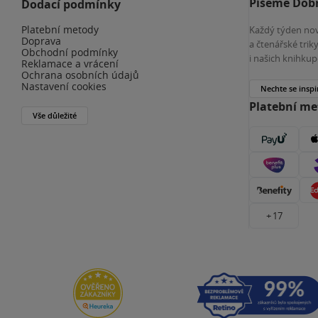
Píšeme Dobr
Dodací podmínky
Platební metody
Každý týden nov
Doprava
a čtenářské tri
Obchodní podmínky
i našich knihkup
Reklamace a vrácení
Ochrana osobních údajů
Nastavení cookies
Nechte se inspi
Platební m
Vše důležité
+ 17