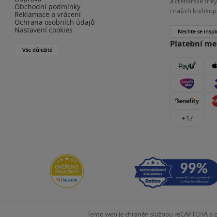
a čtenářské tri
Obchodní podmínky
i našich knihkup
Reklamace a vrácení
Ochrana osobních údajů
Nastavení cookies
Nechte se inspi
Platební m
Vše důležité
+ 17
Tento web je chráněn službou reCAPTCHA a pl