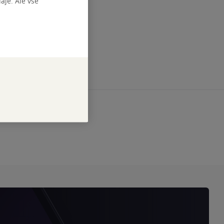
je. Ale vše