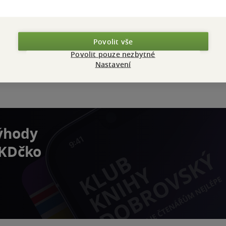
Povolit vše
Povolit pouze nezbytné
Nastavení
výhody
 KDčko