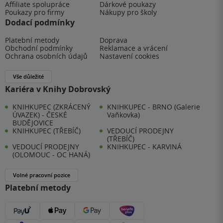
Affiliate spolupráce
Dárkové poukazy
Poukazy pro firmy
Nákupy pro školy
Dodací podmínky
Platební metody
Doprava
Obchodní podmínky
Reklamace a vrácení
Ochrana osobních údajů
Nastavení cookies
Vše důležité
Kariéra v Knihy Dobrovský
KNIHKUPEC (ZKRÁCENÝ
KNIHKUPEC - BRNO (Galerie
ÚVAZEK) - ČESKÉ
Vaňkovka)
BUDĚJOVICE
KNIHKUPEC (TŘEBÍČ)
VEDOUCÍ PRODEJNY
(TŘEBÍČ)
VEDOUCÍ PRODEJNY
KNIHKUPEC - KARVINÁ
(OLOMOUC - OC HANÁ)
Volné pracovní pozice
Platební metody