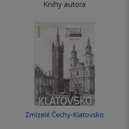
Knihy autora
Zmizelé Čechy-Klatovsko