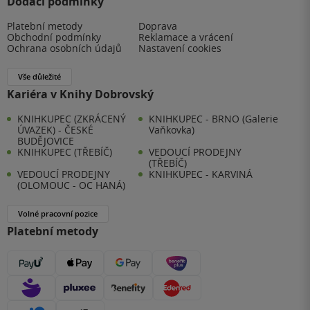
Dodací podmínky
Platební metody
Doprava
Obchodní podmínky
Reklamace a vrácení
Ochrana osobních údajů
Nastavení cookies
Vše důležité
Kariéra v Knihy Dobrovský
KNIHKUPEC (ZKRÁCENÝ
KNIHKUPEC - BRNO (Galerie
ÚVAZEK) - ČESKÉ
Vaňkovka)
BUDĚJOVICE
KNIHKUPEC (TŘEBÍČ)
VEDOUCÍ PRODEJNY
(TŘEBÍČ)
VEDOUCÍ PRODEJNY
KNIHKUPEC - KARVINÁ
(OLOMOUC - OC HANÁ)
Volné pracovní pozice
Platební metody