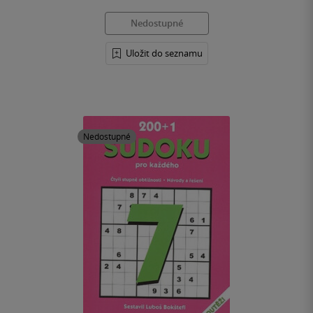
Nedostupné
Uložit do seznamu
Nedostupné