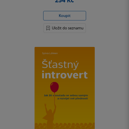
254 Kč
Koupit
Uložit do seznamu