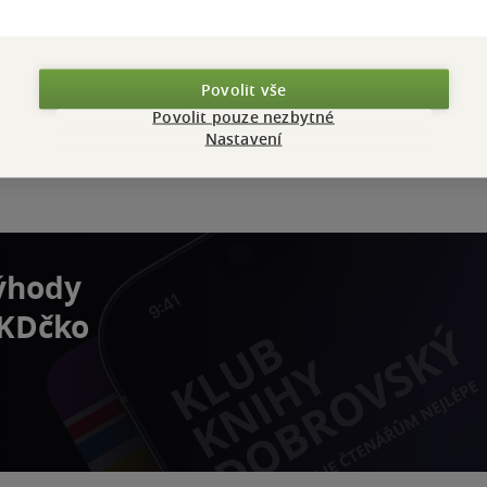
Povolit vše
Povolit pouze nezbytné
Nastavení
výhody
 KDčko