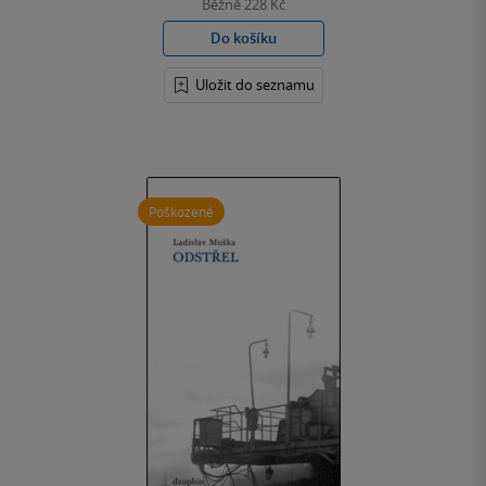
Běžně
228 Kč
Do košíku
Uložit do seznamu
Poškozené