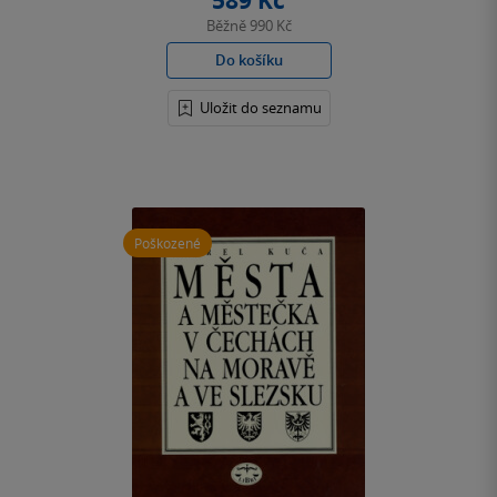
589 Kč
Běžně
990 Kč
Do košíku
Uložit do seznamu
Poškozené