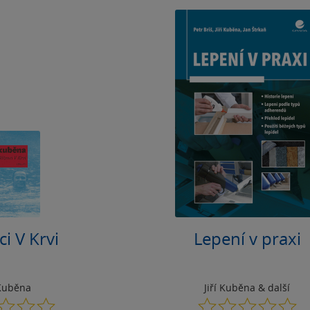
ci V Krvi
Lepení v praxi
 Kuběna
Jiří Kuběna
& další
0.0
0.0